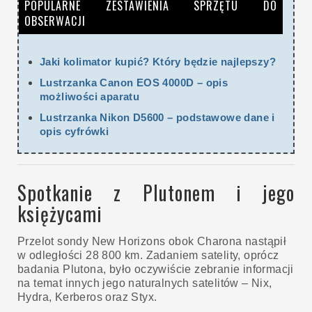
POPULARNE ZESTAWIENIA SPRZĘTU DO
OBSERWACJI
Jaki kolimator kupić? Który będzie najlepszy?
Lustrzanka Canon EOS 4000D – opis
możliwości aparatu
Lustrzanka Nikon D5600 – podstawowe dane i
opis cyfrówki
Spotkanie z Plutonem i jego
księżycami
Przelot sondy New Horizons obok Charona nastąpił
w odległości 28 800 km. Zadaniem satelity, oprócz
badania Plutona, było oczywiście zebranie informacji
na temat innych jego naturalnych satelitów – Nix,
Hydra, Kerberos oraz Styx.