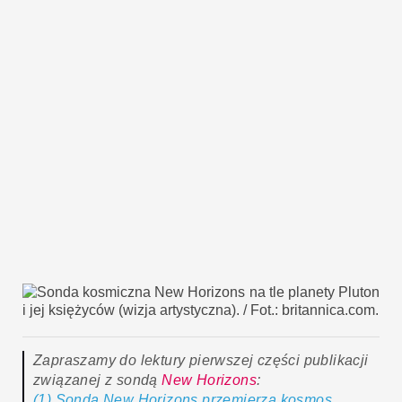
Zapraszamy do lektury pierwszej części publikacji
związanej z sondą
New Horizons
:
(1) Sonda New Horizons przemierza kosmos.