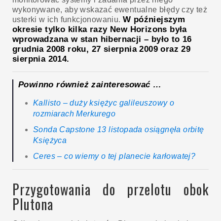
wykonywane, aby wskazać ewentualne błędy czy też
W późniejszym
usterki w ich funkcjonowaniu.
okresie tylko kilka razy New Horizons była
wprowadzana w stan hibernacji – było to 16
grudnia 2008 roku, 27 sierpnia 2009 oraz 29
sierpnia 2014.
Powinno również zainteresować …
Kallisto – duży księżyc galileuszowy o
rozmiarach Merkurego
Sonda Capstone 13 listopada osiągnęła orbitę
Księżyca
Ceres – co wiemy o tej planecie karłowatej?
Przygotowania do przelotu obok
Plutona