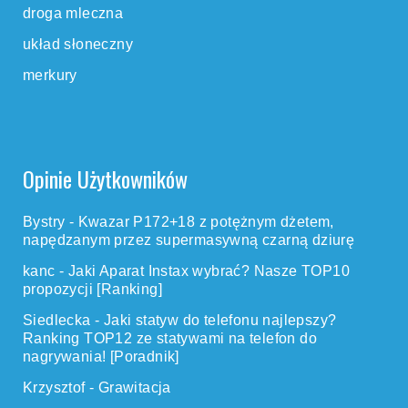
droga mleczna
układ słoneczny
merkury
Opinie Użytkowników
Bystry
-
Kwazar P172+18 z potężnym dżetem,
napędzanym przez supermasywną czarną dziurę
kanc
-
Jaki Aparat Instax wybrać? Nasze TOP10
propozycji [Ranking]
Siedlecka
-
Jaki statyw do telefonu najlepszy?
Ranking TOP12 ze statywami na telefon do
nagrywania! [Poradnik]
Krzysztof
-
Grawitacja