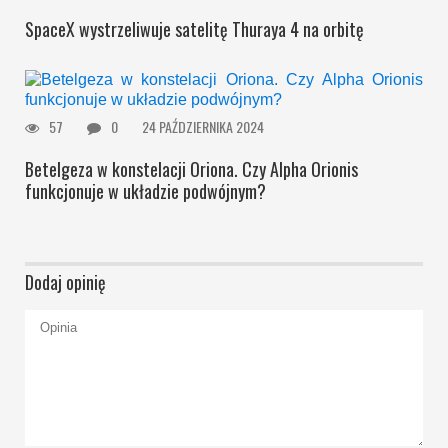
SpaceX wystrzeliwuje satelitę Thuraya 4 na orbitę
57
0
24 PAŹDZIERNIKA 2024
Betelgeza w konstelacji Oriona. Czy Alpha Orionis
funkcjonuje w układzie podwójnym?
Dodaj opinię