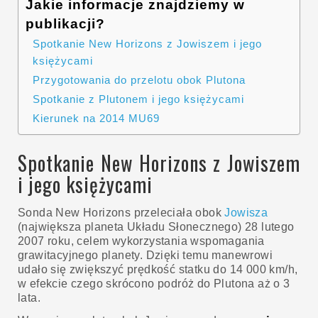
Jakie informacje znajdziemy w
publikacji?
Spotkanie New Horizons z Jowiszem i jego
księżycami
Przygotowania do przelotu obok Plutona
Spotkanie z Plutonem i jego księżycami
Kierunek na 2014 MU69
Spotkanie New Horizons z Jowiszem
i jego księżycami
Sonda New Horizons przeleciała obok
Jowisza
(największa planeta Układu Słonecznego) 28 lutego
2007 roku, celem wykorzystania wspomagania
grawitacyjnego planety. Dzięki temu manewrowi
udało się zwiększyć prędkość statku do 14 000 km/h,
w efekcie czego skrócono podróż do Plutona aż o 3
lata.