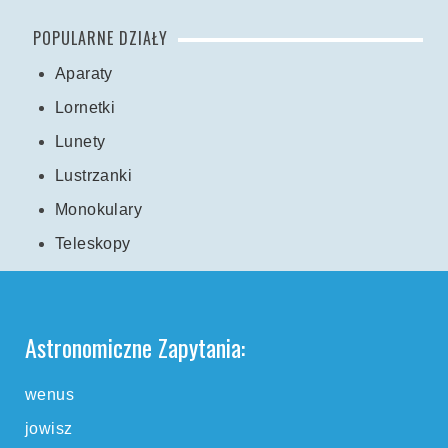
POPULARNE DZIAŁY
Aparaty
Lornetki
Lunety
Lustrzanki
Monokulary
Teleskopy
Astronomiczne Zapytania:
wenus
jowisz