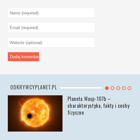
ODKRYWCYPLANET.PL
Planeta Wasp-107b –
charakterystyka, fakty i cechy
fizyczne