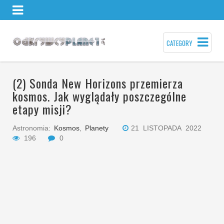
CATEGORY
(2) Sonda New Horizons przemierza
kosmos. Jak wyglądały poszczególne
etapy misji?
Astronomia:
Kosmos
,
Planety
21 LISTOPADA 2022
196
0