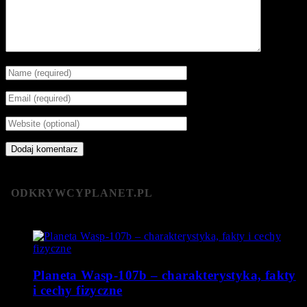
ODKRYWCYPLANET.PL
Planeta Wasp-107b – charakterystyka, fakty
i cechy fizyczne