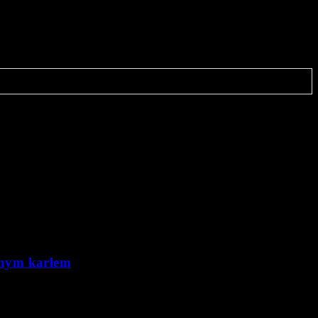
onym karłem