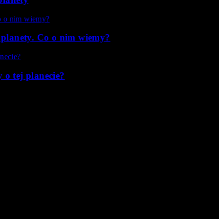
 planety. Co o nim wiemy?
o tej planecie?