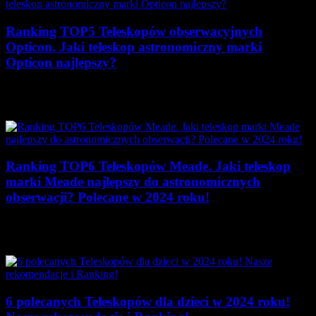
Ranking TOP5 Teleskopów obserwacyjnych
Opticon. Jaki teleskop astronomiczny marki
Opticon najlepszy?
Opticon to renomowana marka zajmująca się produkcją
teleskopów,…
Ranking TOP6 Teleskopów Meade. Jaki teleskop
marki Meade najlepszy do astronomicznych
obserwacji? Polecane w 2024 roku!
Marka Meade Instruments jest jednym z uznanych
producentów…
6 polecanych Teleskopów dla dzieci w 2024 roku!