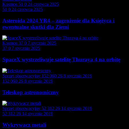
Kosmos
51
0
24 czerwca 2025
51
0
24 czerwca 2025
Asteroida 2024 YR4 – zagrożenie dla Księżyca i
ewentualne skutki dla Ziemi
Kosmos
37
0
7 stycznia 2025
37
0
7 stycznia 2025
SpaceX wystrzeliwuje satelitę Thuraya 4 na orbitę
Sprzęt obserwacyjny
152 060
26
8 stycznia 2019
152 060
26
8 stycznia 2019
Teleskop astronomiczny
Sprzęt obserwacyjny
52 312
26
14 stycznia 2019
52 312
26
14 stycznia 2019
Wykrywacz metali