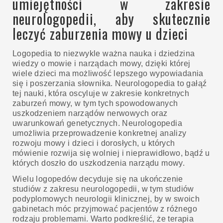
umiejętności w zakresie
neurologopedii, aby skutecznie
leczyć zaburzenia mowy u dzieci
Logopedia to niezwykle ważna nauka i dziedzina
wiedzy o mowie i narządach mowy, dzięki której
wiele dzieci ma możliwość lepszego wypowiadania
się i poszerzania słownika. Neurologopedia to gałąź
tej nauki, która oscyluje w zakresie konkretnych
zaburzeń mowy, w tym tych spowodowanych
uszkodzeniem narządów nerwowych oraz
uwarunkowań genetycznych. Neurologopedia
umożliwia przeprowadzenie konkretnej analizy
rozwoju mowy i dzieci i dorosłych, u których
mówienie rozwija się wolniej i nieprawidłowo, bądź u
których doszło do uszkodzenia narządu mowy.
Wielu logopedów decyduje się na ukończenie
studiów z zakresu neurologopedii, w tym studiów
podyplomowych neurologii klinicznej, by w swoich
gabinetach móc przyjmować pacjentów z różnego
rodzaju problemami. Warto podkreślić, że terapia