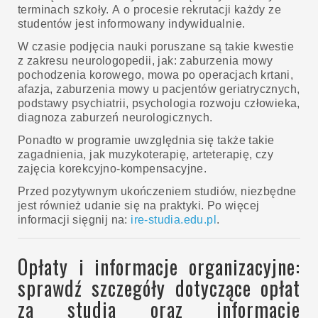
terminach szkoły. A o procesie rekrutacji każdy ze
studentów jest informowany indywidualnie.
W czasie podjęcia nauki poruszane są takie kwestie
z zakresu neurologopedii, jak: zaburzenia mowy
pochodzenia korowego, mowa po operacjach krtani,
afazja, zaburzenia mowy u pacjentów geriatrycznych,
podstawy psychiatrii, psychologia rozwoju człowieka,
diagnoza zaburzeń neurologicznych.
Ponadto w programie uwzględnia się także takie
zagadnienia, jak muzykoterapię, arteterapię, czy
zajęcia korekcyjno-kompensacyjne.
Przed pozytywnym ukończeniem studiów, niezbędne
jest również udanie się na praktyki. Po więcej
informacji sięgnij na:
ire-studia.edu.pl
.
Opłaty i informacje organizacyjne:
sprawdź szczegóły dotyczące opłat
za studia oraz informacje