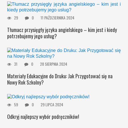
29
0
11 PAŹDZIERNIKA 2024
Tłumacz przysięgły języka angielskiego – kim jest i kiedy
potrzebujemy jego usług?
31
0
28 SIERPNIA 2024
Materiały Edukacyjne do Druku: Jak Przygotować się na
Nowy Rok Szkolny?
59
0
29 LIPCA 2024
Odkryj najlepszy wybór podręczników!