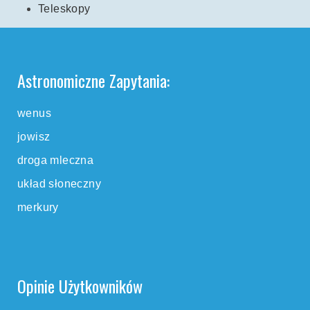
Teleskopy
Astronomiczne Zapytania:
wenus
jowisz
droga mleczna
układ słoneczny
merkury
Opinie Użytkowników