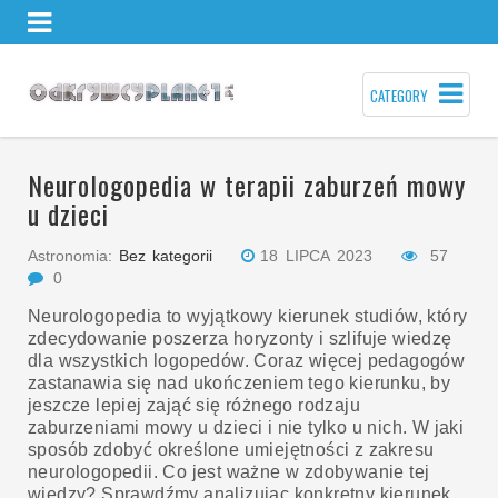
CATEGORY
Neurologopedia w terapii zaburzeń mowy
u dzieci
Astronomia:
Bez kategorii
18 LIPCA 2023
57
0
Neurologopedia to wyjątkowy kierunek studiów, który
zdecydowanie poszerza horyzonty i szlifuje wiedzę
dla wszystkich logopedów. Coraz więcej pedagogów
zastanawia się nad ukończeniem tego kierunku, by
jeszcze lepiej zająć się różnego rodzaju
zaburzeniami mowy u dzieci i nie tylko u nich. W jaki
sposób zdobyć określone umiejętności z zakresu
neurologopedii. Co jest ważne w zdobywanie tej
wiedzy? Sprawdźmy analizując konkretny kierunek