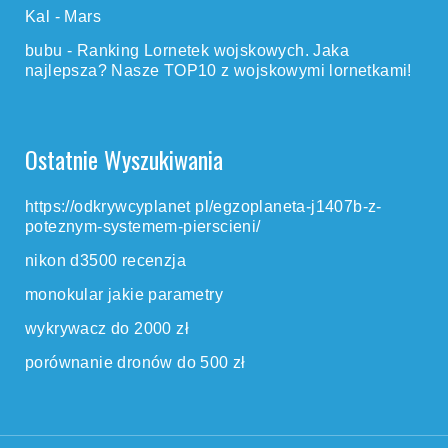
Kal
-
Mars
bubu
-
Ranking Lornetek wojskowych. Jaka
najlepsza? Nasze TOP10 z wojskowymi lornetkami!
Ostatnie Wyszukiwania
https://odkrywcyplanet pl/egzoplaneta-j1407b-z-
poteznym-systemem-pierscieni/
nikon d3500 recenzja
monokular jakie parametry
wykrywacz do 2000 zł
porównanie dronów do 500 zł