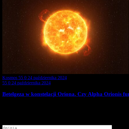
Kosmos
55
0
24 października 2024
55
0
24 października 2024
Betelgeza w konstelacji Oriona. Czy Alpha Orionis 
Dodaj opinię