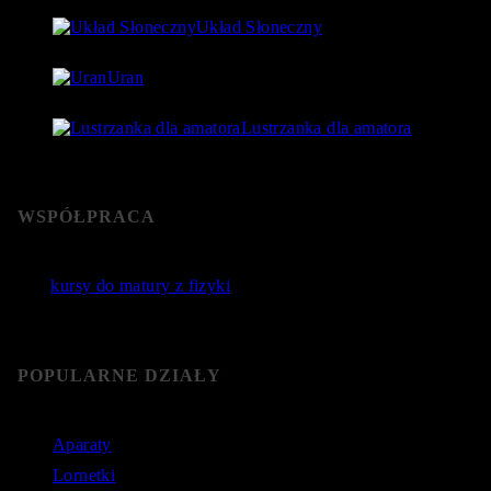
Układ Słoneczny
15 lipca 2018
- 80 177 Views
Uran
24 lipca 2018
- 76 592 Views
Lustrzanka dla amatora
22 stycznia 2019
- 76 364 Views
WSPÓŁPRACA
Jakie
kursy do matury z fizyki
wybrać? Poznaj sprawdzone
kursy do matury online.
POPULARNE DZIAŁY
Aparaty
Lornetki