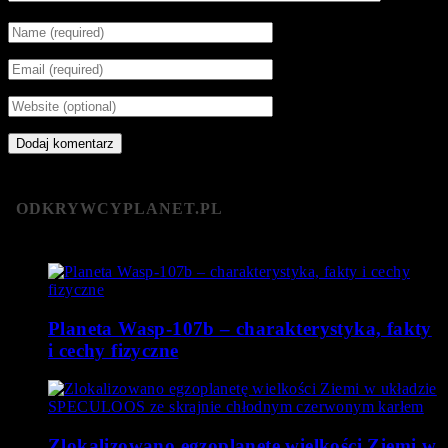
ODKRYWCYPLANET.PL
Planeta Wasp-107b – charakterystyka, fakty
i cechy fizyczne
Zlokalizowano egzoplanetę wielkości Ziemi w