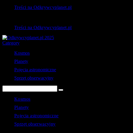
Treści na Odkrywcyplanet.pl
Treści na Odkrywcyplanet.pl
Category
Kosmos
Planety
Pojęcia astronomiczne
Sprzęt obserwacyjny
Kosmos
Planety
Pojęcia astronomiczne
Sprzęt obserwacyjny