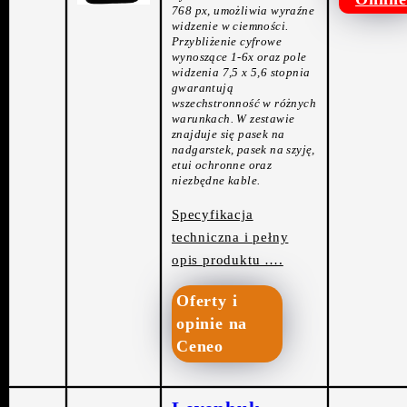
768 px, umożliwia wyraźne
widzenie w ciemności.
Przybliżenie cyfrowe
wynoszące 1-6x oraz pole
widzenia 7,5 x 5,6 stopnia
gwarantują
wszechstronność w różnych
warunkach. W zestawie
znajduje się pasek na
nadgarstek, pasek na szyję,
etui ochronne oraz
niezbędne kable.
Specyfikacja
techniczna i pełny
opis produktu ….
Oferty i
opinie na
Ceneo