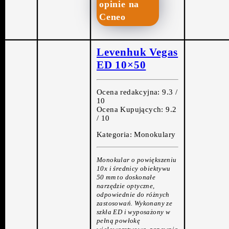
opinie na
Ceneo
Levenhuk Vegas
ED 10×50
Ocena redakcyjna: 9.3 /
10
Ocena Kupujących: 9.2
/ 10
Kategoria: Monokulary
Monokular o powiększeniu
10x i średnicy obiektywu
50 mm to doskonałe
narzędzie optyczne,
odpowiednie do różnych
zastosowań. Wykonany ze
szkła ED i wyposażony w
pełną powłokę