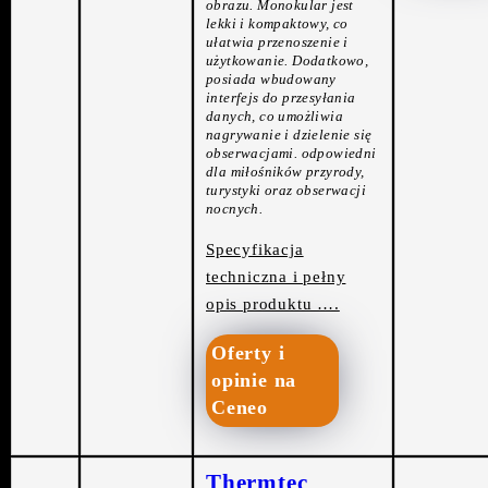
obrazu. Monokular jest
lekki i kompaktowy, co
ułatwia przenoszenie i
użytkowanie. Dodatkowo,
posiada wbudowany
interfejs do przesyłania
danych, co umożliwia
nagrywanie i dzielenie się
obserwacjami. odpowiedni
dla miłośników przyrody,
turystyki oraz obserwacji
nocnych.
Specyfikacja
techniczna i pełny
opis produktu ….
Oferty i
opinie na
Ceneo
Thermtec