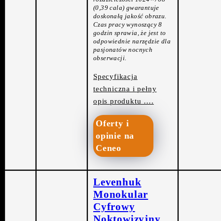
(0,39 cala) gwarantuje
doskonałą jakość obrazu.
Czas pracy wynoszący 8
godzin sprawia, że jest to
odpowiednie narzędzie dla
pasjonatów nocnych
obserwacji.
Specyfikacja
techniczna i pełny
opis produktu ….
Oferty i
opinie na
Ceneo
Levenhuk
Monokular
Cyfrowy
Noktowizyjny