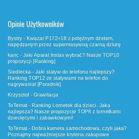
Opinie Użytkowników
Bystry
-
Kwazar P172+18 z potężnym dżetem,
napędzanym przez supermasywną czarną dziurę
kanc
-
Jaki Aparat Instax wybrać? Nasze TOP10
propozycji [Ranking]
Siedlecka
-
Jaki statyw do telefonu najlepszy?
Ranking TOP12 ze statywami na telefon do
nagrywania! [Poradnik]
Krzysztof
-
Grawitacja
ToTemat
-
Ranking Lornetek dla dzieci. Jaka
najlepsza? Nasze propozycje TOP8 z lornetkami
dziecięcymi i zabawkowymi!
ToTemat
-
Dobra kamera samochodowa, czyli jaka?
Poznajmy najważniejsze kryteria zakupowe