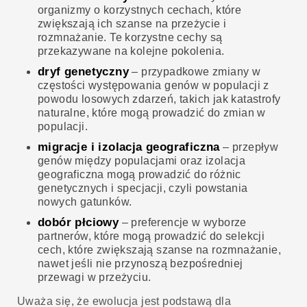
organizmy o korzystnych cechach, które
zwiększają ich szanse na przeżycie i
rozmnażanie. Te korzystne cechy są
przekazywane na kolejne pokolenia.
dryf genetyczny
– przypadkowe zmiany w
częstości występowania genów w populacji z
powodu losowych zdarzeń, takich jak katastrofy
naturalne, które mogą prowadzić do zmian w
populacji.
migracje i izolacja geograficzna
– przepływ
genów między populacjami oraz izolacja
geograficzna mogą prowadzić do różnic
genetycznych i specjacji, czyli powstania
nowych gatunków.
dobór płciowy
– preferencje w wyborze
partnerów, które mogą prowadzić do selekcji
cech, które zwiększają szanse na rozmnażanie,
nawet jeśli nie przynoszą bezpośredniej
przewagi w przeżyciu.
Uważa się, że ewolucja jest podstawą dla