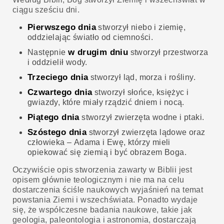
ciągu sześciu dni.
Pierwszego dnia
stworzył niebo i ziemię,
oddzielając światło od ciemności.
w drugim dniu
Następnie
stworzył przestworza
i oddzielił wody.
Trzeciego dnia
stworzył ląd, morza i rośliny.
Czwartego dnia
stworzył słońce, księżyc i
gwiazdy, które miały rządzić dniem i nocą.
Piątego dnia
stworzył zwierzęta wodne i ptaki.
Szóstego dnia
stworzył zwierzęta lądowe oraz
człowieka – Adama i Ewę, którzy mieli
opiekować się ziemią i być obrazem Boga.
Oczywiście opis stworzenia zawarty w Biblii jest
opisem głównie teologicznym i nie ma na celu
dostarczenia ściśle naukowych wyjaśnień na temat
powstania Ziemi i wszechświata. Ponadto wydaje
się, że współczesne badania naukowe, takie jak
geologia, paleontologia i astronomia, dostarczają