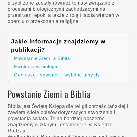
przybliżone zostały również tematy związane z
procesami biologicznymi zachodzącymi na
przestrzeni epok, a także z rolą i istotą wierzeń w
oparciu o przekonania religijne.
Jakie informacje znajdziemy w
publikacji?
Powstanie Ziemi a Biblia
Ewolucja w biologii
Geniusze i sawanci – wybitne umysły
Powstanie Ziemi a Biblia
Biblia jest Świętą Księgą dla religii chrześcijańskiej i
zawiera wiele opisów dotyczących stworzenia i
powstania świata. Te najbardziej obszerne
znajdziemy w Starym Testamencie, w Księdze
Rodzaju.
Według Biblii, Bóg stworzył Ziemię i wszechświat w