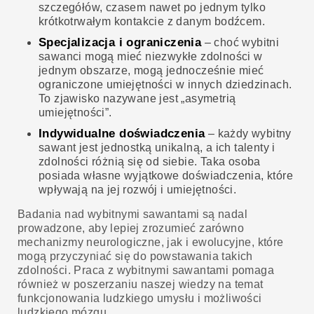
szczegółów, czasem nawet po jednym tylko
krótkotrwałym kontakcie z danym bodźcem.
Specjalizacja i ograniczenia
– choć wybitni
sawanci mogą mieć niezwykłe zdolności w
jednym obszarze, mogą jednocześnie mieć
ograniczone umiejętności w innych dziedzinach.
To zjawisko nazywane jest „asymetrią
umiejętności”.
Indywidualne doświadczenia
– każdy wybitny
sawant jest jednostką unikalną, a ich talenty i
zdolności różnią się od siebie. Taka osoba
posiada własne wyjątkowe doświadczenia, które
wpływają na jej rozwój i umiejętności.
Badania nad wybitnymi sawantami są nadal
prowadzone, aby lepiej zrozumieć zarówno
mechanizmy neurologiczne, jak i ewolucyjne, które
mogą przyczyniać się do powstawania takich
zdolności. Praca z wybitnymi sawantami pomaga
również w poszerzaniu naszej wiedzy na temat
funkcjonowania ludzkiego umysłu i możliwości
ludzkiego mózgu.