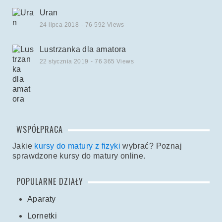
Uran
24 lipca 2018
- 76 592 Views
Lustrzanka dla amatora
22 stycznia 2019
- 76 365 Views
WSPÓŁPRACA
Jakie
kursy do matury z fizyki
wybrać? Poznaj
sprawdzone kursy do matury online.
POPULARNE DZIAŁY
Aparaty
Lornetki