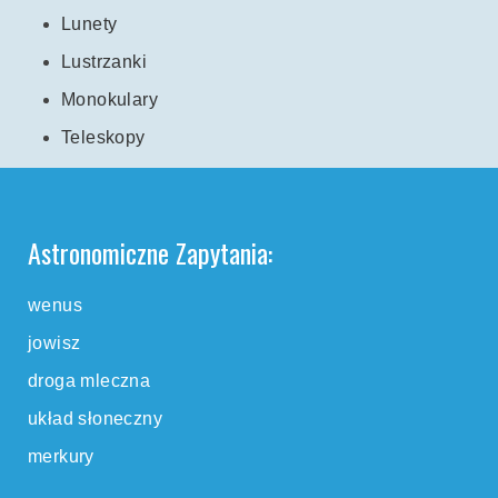
Lunety
Lustrzanki
Monokulary
Teleskopy
Astronomiczne Zapytania:
wenus
jowisz
droga mleczna
układ słoneczny
merkury