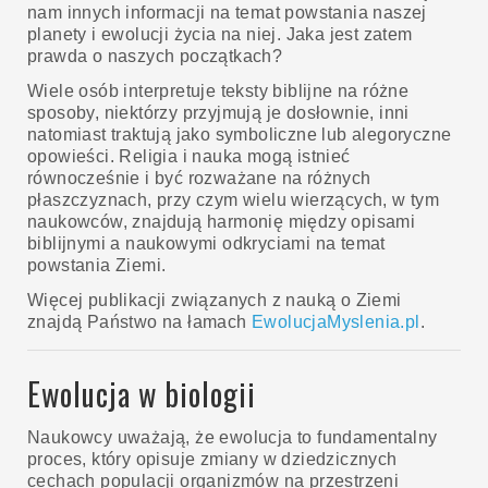
nam innych informacji na temat powstania naszej
planety i ewolucji życia na niej. Jaka jest zatem
prawda o naszych początkach?
Wiele osób interpretuje teksty biblijne na różne
sposoby, niektórzy przyjmują je dosłownie, inni
natomiast traktują jako symboliczne lub alegoryczne
opowieści. Religia i nauka mogą istnieć
równocześnie i być rozważane na różnych
płaszczyznach, przy czym wielu wierzących, w tym
naukowców, znajdują harmonię między opisami
biblijnymi a naukowymi odkryciami na temat
powstania Ziemi.
Więcej publikacji związanych z nauką o Ziemi
znajdą Państwo na łamach
EwolucjaMyslenia.pl
.
Ewolucja w biologii
Naukowcy uważają, że ewolucja to fundamentalny
proces, który opisuje zmiany w dziedzicznych
cechach populacji organizmów na przestrzeni