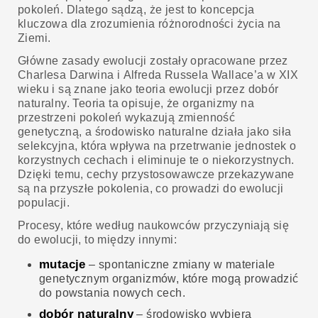
pokoleń. Dlatego sądzą, że jest to koncepcja
kluczowa dla zrozumienia różnorodności życia na
Ziemi.
Główne zasady ewolucji zostały opracowane przez
Charlesa Darwina i Alfreda Russela Wallace’a w XIX
wieku i są znane jako teoria ewolucji przez dobór
naturalny. Teoria ta opisuje, że organizmy na
przestrzeni pokoleń wykazują zmienność
genetyczną, a środowisko naturalne działa jako siła
selekcyjna, która wpływa na przetrwanie jednostek o
korzystnych cechach i eliminuje te o niekorzystnych.
Dzięki temu, cechy przystosowawcze przekazywane
są na przyszłe pokolenia, co prowadzi do ewolucji
populacji.
Procesy, które według naukowców przyczyniają się
do ewolucji, to między innymi:
mutacje
– spontaniczne zmiany w materiale
genetycznym organizmów, które mogą prowadzić
do powstania nowych cech.
dobór naturalny
– środowisko wybiera