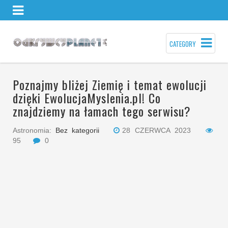
CATEGORY
Poznajmy bliżej Ziemię i temat ewolucji
dzięki EwolucjaMyslenia.pl! Co
znajdziemy na łamach tego serwisu?
Astronomia:
Bez kategorii
28 CZERWCA 2023
95
0