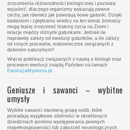
zrozumienia różnorodności biologicznej i pozwala
wyjaśnić, dlaczego organizmy wykazują pewne
cechy, jak również jak powstają nowe gatunki. Dzięki
badaniom i zgłębianiu wiedzy na ten temat, biolodzy
mogą lepiej zrozumieć historię życia na Ziemi i
relacje między różnymi gatunkami. Jednak ile
naprawdę zależy od ewolucji gatunków, a ile zależy
od innych procesów, niekoniecznie związanych z
doborem naturalnym?
Więcej publikacji związanych z nauką o biologii oraz
procesem ewolucji znajdą Państwo na łamach
EwolucjaMyslenia.pl
.
Geniusze i sawanci – wybitne
umysły
Wybitni sawanci stanowią grupę osób, które
posiadają wyjątkowe zdolności w określonych
dziedzinach pomimo występowania pewnych
niepełnosprawności lub zaburzeń neurologicznych.