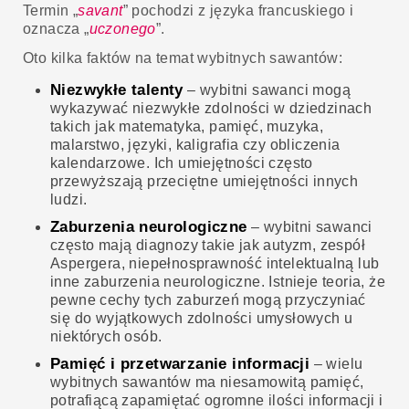
Termin „
savant
” pochodzi z języka francuskiego i
oznacza „
uczonego
”.
Oto kilka faktów na temat wybitnych sawantów:
Niezwykłe talenty
– wybitni sawanci mogą
wykazywać niezwykłe zdolności w dziedzinach
takich jak matematyka, pamięć, muzyka,
malarstwo, języki, kaligrafia czy obliczenia
kalendarzowe. Ich umiejętności często
przewyższają przeciętne umiejętności innych
ludzi.
Zaburzenia neurologiczne
– wybitni sawanci
często mają diagnozy takie jak autyzm, zespół
Aspergera, niepełnosprawność intelektualną lub
inne zaburzenia neurologiczne. Istnieje teoria, że
pewne cechy tych zaburzeń mogą przyczyniać
się do wyjątkowych zdolności umysłowych u
niektórych osób.
Pamięć i przetwarzanie informacji
– wielu
wybitnych sawantów ma niesamowitą pamięć,
potrafiącą zapamiętać ogromne ilości informacji i