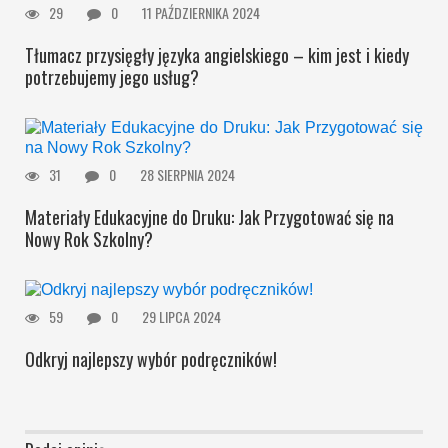
29
0
11 PAŹDZIERNIKA 2024
Tłumacz przysięgły języka angielskiego – kim jest i kiedy
potrzebujemy jego usług?
31
0
28 SIERPNIA 2024
Materiały Edukacyjne do Druku: Jak Przygotować się na
Nowy Rok Szkolny?
59
0
29 LIPCA 2024
Odkryj najlepszy wybór podręczników!